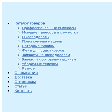
Перейти
к
содержимому
Каталог товаров
Профессиональные пылесосы
Моющие пылесосы и химчистки
Пылеводососы
Поломоечные машины
Роторные машины
Фены для сушки ковров
Запчасти к пылеводососам
Запчасти к роторным машинам
Уборочные тележки
Разное
О компании
Доставка
Оптовикам
Статьи
Контакты