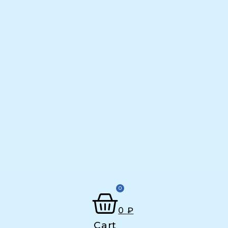
0
0
₽
Cart