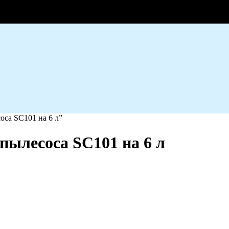
оса SC101 на 6 л”
пылесоса SC101 на 6 л