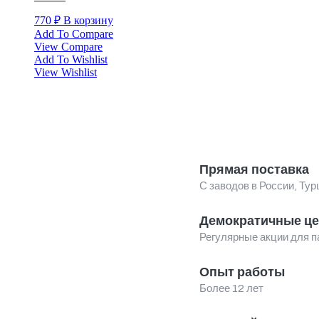
770
₽
В корзину
Add To Compare
View Compare
Add To Wishlist
View Wishlist
Прямая поставка
С заводов в России, Тур
Демократичные ц
Регулярные акции для п
Опыт работы
Более 12 лет