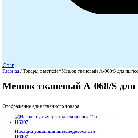
Cart
Главная
/ Товары с меткой “Мешок тканевый А-068/S для пылес
Мешок тканевый А-068/S для 
Отображение единственного товара
Насадка узкая для пылеводососа 15л
H6307