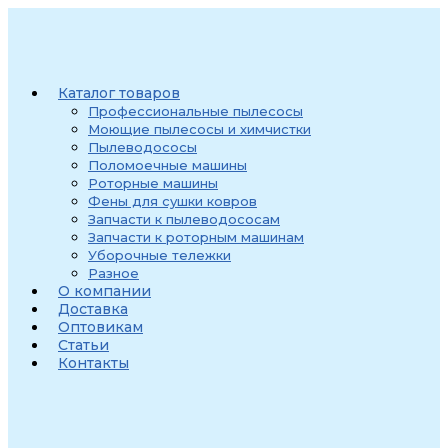
Перейти
к
содержимому
Каталог товаров
Профессиональные пылесосы
Моющие пылесосы и химчистки
Пылеводососы
Поломоечные машины
Роторные машины
Фены для сушки ковров
Запчасти к пылеводососам
Запчасти к роторным машинам
Уборочные тележки
Разное
О компании
Доставка
Оптовикам
Статьи
Контакты