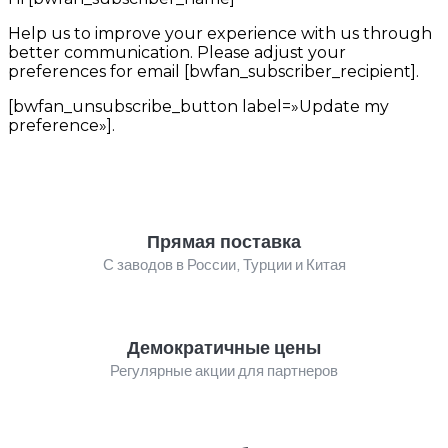
Help us to improve your experience with us through
better communication. Please adjust your
preferences for email [bwfan_subscriber_recipient].
[bwfan_unsubscribe_button label=»Update my
preference»].
Прямая поставка
С заводов в России, Турции и Китая
Демократичные цены
Регулярные акции для партнеров