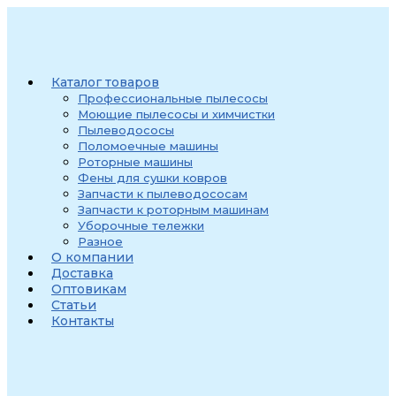
Перейти
к
содержимому
Каталог товаров
Профессиональные пылесосы
Моющие пылесосы и химчистки
Пылеводососы
Поломоечные машины
Роторные машины
Фены для сушки ковров
Запчасти к пылеводососам
Запчасти к роторным машинам
Уборочные тележки
Разное
О компании
Доставка
Оптовикам
Статьи
Контакты