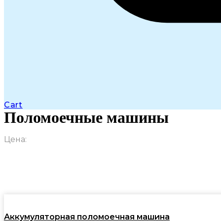
Cart
Поломоечные машины
Цена:
Аккумуляторная поломоечная машина