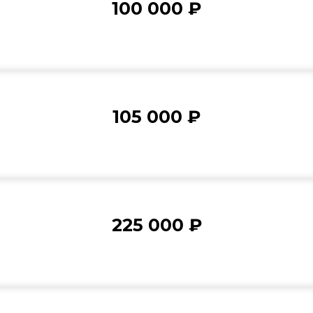
100 000
₽
105 000
₽
225 000
₽