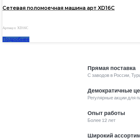
Сетевая поломоечная машина арт XD16C
Артикул: XD16C
Подробнее
Прямая поставка
С заводов в России, Тур
Демократичные ц
Регулярные акции для п
Опыт работы
Более 12 лет
Широкий ассорти