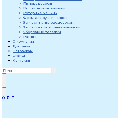
Пылеводососы
Поломоечные машины
Роторные машины
Фены для сушки ковров
Запчасти к пылеводососам
Запчасти к роторным машинам
Уборочные тележки
Разное
О компании
Доставка
Оптовикам
Статьи
Контакты
0
₽
0