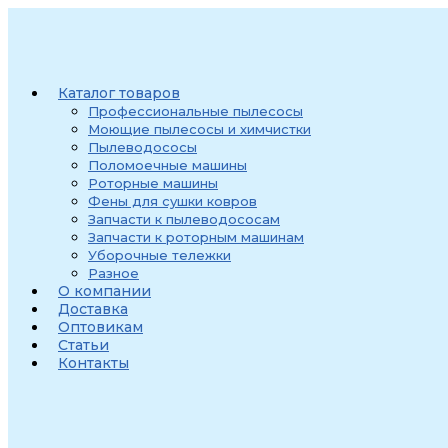
Перейти
к
содержимому
Каталог товаров
Профессиональные пылесосы
Моющие пылесосы и химчистки
Пылеводососы
Поломоечные машины
Роторные машины
Фены для сушки ковров
Запчасти к пылеводососам
Запчасти к роторным машинам
Уборочные тележки
Разное
О компании
Доставка
Оптовикам
Статьи
Контакты