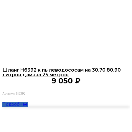
Шланг H6392 к пылеводососам на 30.70.80.90
литров длинна 25 метров
9 050
₽
Артикул: H6392
Подробнее