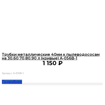
Трубки металлические 40мм к пылеводососам
на 30.60,70,80.90 л (кривые) A-056B-1
1 150
₽
Артикул: A-056B-1
Подробнее