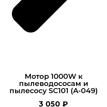
Мотор 1000W к
пылеводососам и
пылесосу SC101 (A-049)
3 050
₽