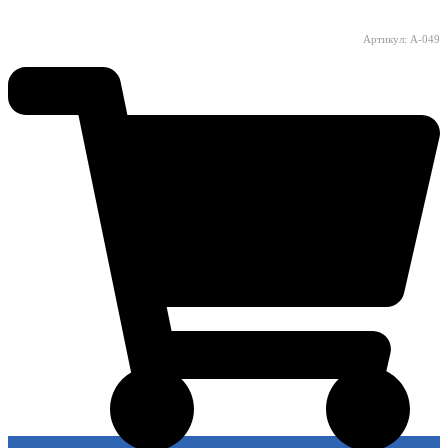
Артикул: A-049