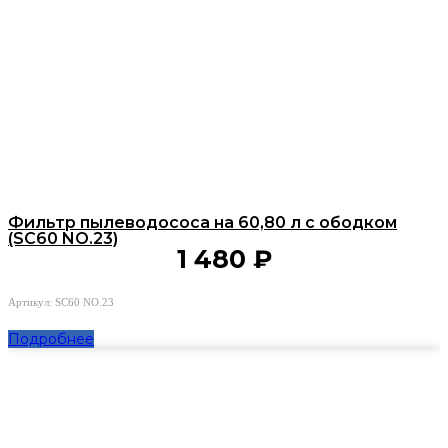
Фильтр пылеводососа на 60,80 л с ободком
(SC60 NO.23)
1 480
₽
Артикул: SC60 NO.23
Подробнее