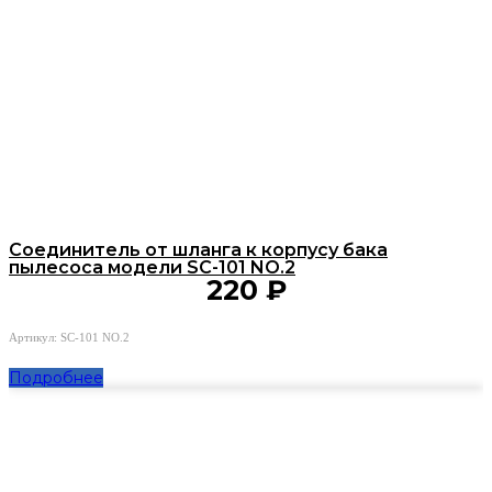
Соединитель от шланга к корпусу бака
пылесоса модели SC-101 NO.2
220
₽
Артикул: SC-101 NO.2
Подробнее