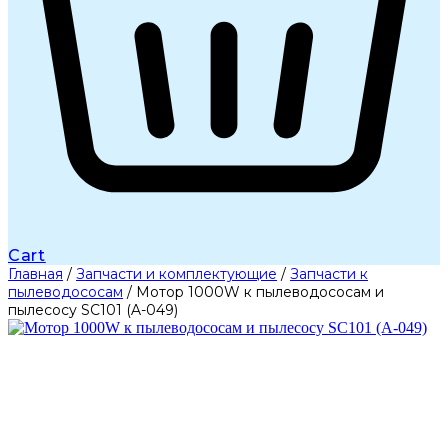
Cart
Главная
/
Запчасти и комплектующие
/
Запчасти к
пылеводососам
/ Мотор 1000W к пылеводососам и
пылесосу SC101 (A-049)