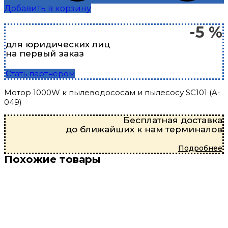
Добавить в корзину
-5 %
для юридических лиц
на первый заказ
Стать партнером
Мотор 1000W к пылеводососам и пылесосу SC101 (A-
049)
Бесплатная доставка
до ближайших к нам терминалов
Подробнее
Похожие товары