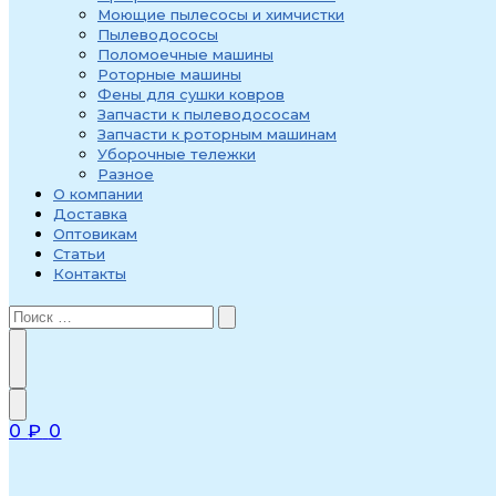
Моющие пылесосы и химчистки
Пылеводососы
Поломоечные машины
Роторные машины
Фены для сушки ковров
Запчасти к пылеводососам
Запчасти к роторным машинам
Уборочные тележки
Разное
О компании
Доставка
Оптовикам
Статьи
Контакты
0
₽
0