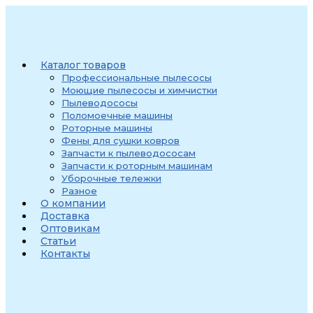
Перейти
к
содержимому
Каталог товаров
Профессиональные пылесосы
Моющие пылесосы и химчистки
Пылеводососы
Поломоечные машины
Роторные машины
Фены для сушки ковров
Запчасти к пылеводососам
Запчасти к роторным машинам
Уборочные тележки
Разное
О компании
Доставка
Оптовикам
Статьи
Контакты