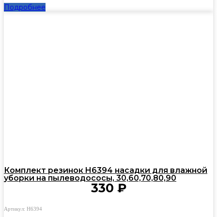
Подробнее
Комплект резинок H6394 насадки для влажной
уборки на пылеводососы, 30,60,70,80,90
330
₽
Артикул: H6394