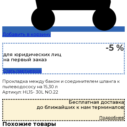
Добавить в корзину
-5 %
для юридических лиц
на первый заказ
Стать партнером
Прокладка между баком и соединителем шланга к
пылеводососу на 15,30 л
Артикул: HL15- 30L NO.22
Бесплатная доставка
до ближайших к нам терминалов
Подробнее
Похожие товары