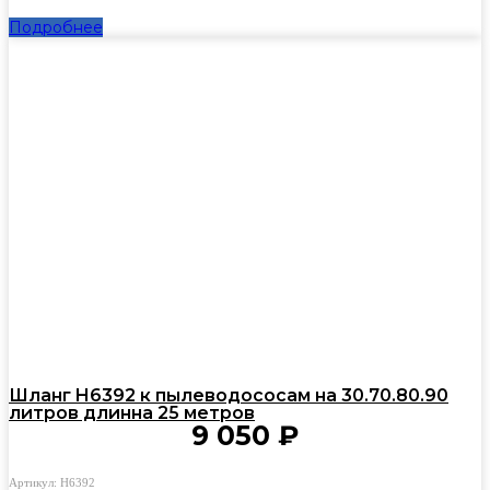
Подробнее
Шланг H6392 к пылеводососам на 30.70.80.90
литров длинна 25 метров
9 050
₽
Артикул: H6392