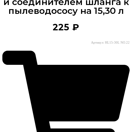
и соединителем шланга к
пылеводососу на 15,30 л
225
₽
Артикул: HL15-30L NO.22