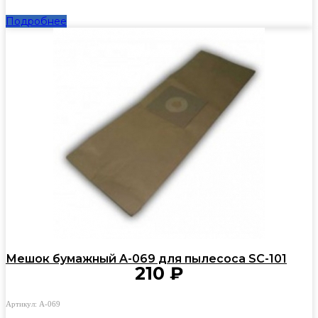
Подробнее
Мешок бумажный A-069 для пылесоса SC-101
210
₽
Артикул: A-069