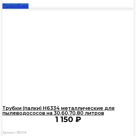
Подробнее
Трубки (палки) H6334 металлические для
пылеводососов на 30,60,70,80 литров
1 150
₽
Артикул: H6334