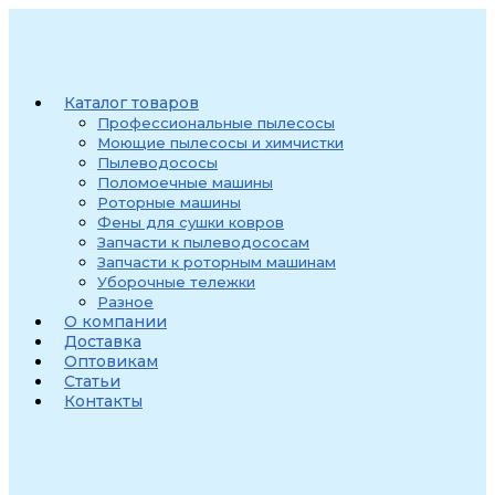
Перейти
к
содержимому
Каталог товаров
Профессиональные пылесосы
Моющие пылесосы и химчистки
Пылеводососы
Поломоечные машины
Роторные машины
Фены для сушки ковров
Запчасти к пылеводососам
Запчасти к роторным машинам
Уборочные тележки
Разное
О компании
Доставка
Оптовикам
Статьи
Контакты