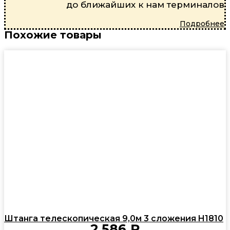
до ближайших к нам терминалов
Подробнее
Похожие товары
Штанга телескопическая 9,0м 3 сложения H1810
2 586
₽