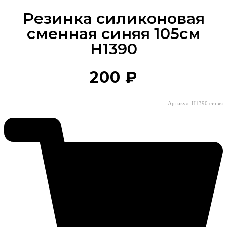
Резинка силиконовая
сменная синяя 105см
H1390
200
₽
Артикул: H1390 синяя