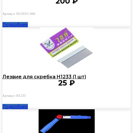
200
₽
Артикул: H1203/C-060
Подробнее
Лезвие для скребка H1233 (1 шт)
25
₽
Артикул: H1233
Подробнее