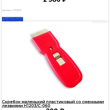
Артикул: H1810
Подробнее
Скребок маленький пластиковый со сменными
лезвиями H1203/C-060