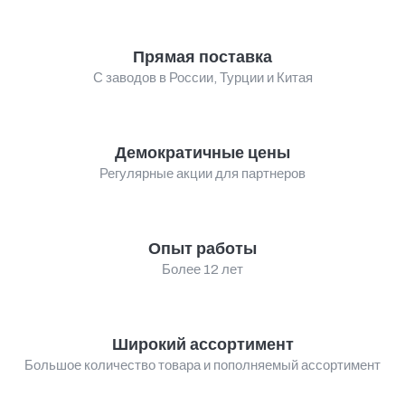
Прямая поставка
С заводов в России, Турции и Китая
Демократичные цены
Регулярные акции для партнеров
Опыт работы
Более 12 лет
Широкий ассортимент
Большое количество товара и пополняемый ассортимент