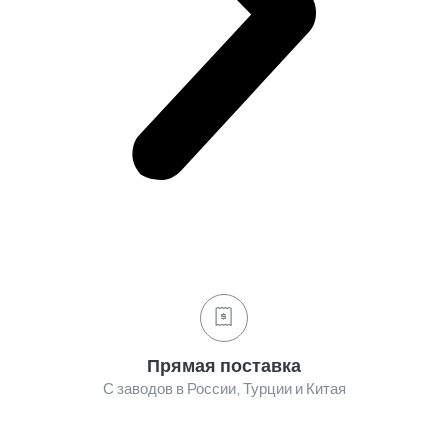
Прямая поставка
С заводов в России, Турции и Китая