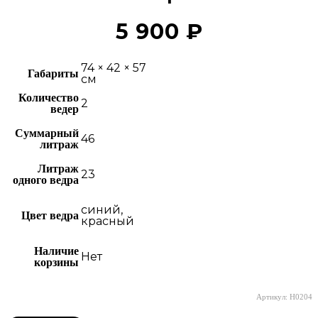
5 900
₽
74 × 42 × 57
Габариты
см
Количество
2
ведер
Суммарный
46
литраж
Литраж
23
одного ведра
синий,
Цвет ведра
красный
Наличие
Нет
корзины
Артикул: H0204