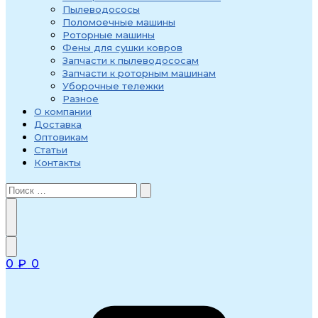
Пылеводососы
Поломоечные машины
Роторные машины
Фены для сушки ковров
Запчасти к пылеводососам
Запчасти к роторным машинам
Уборочные тележки
Разное
О компании
Доставка
Оптовикам
Статьи
Контакты
0
₽
0