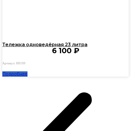
Тележка одноведёрная 23 литра
6 100
₽
Артикул: H0109
Подробнее