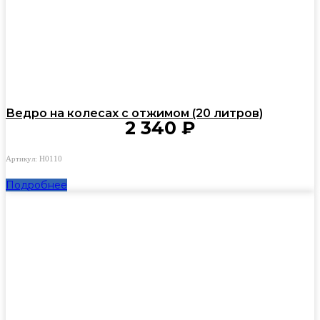
Ведро на колесах с отжимом (20 литров)
2 340
₽
Артикул: H0110
Подробнее