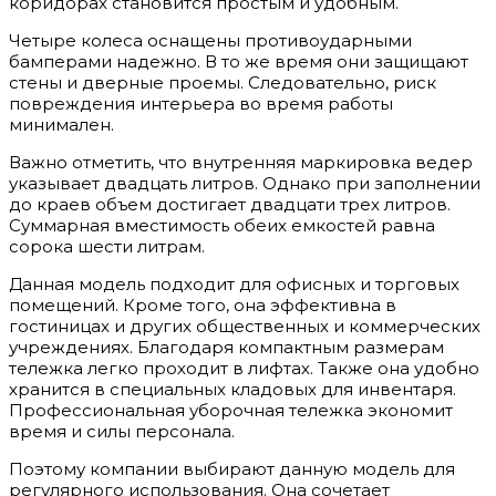
коридорах становится простым и удобным.
Четыре колеса оснащены противоударными
бамперами надежно. В то же время они защищают
стены и дверные проемы. Следовательно, риск
повреждения интерьера во время работы
минимален.
Важно отметить, что внутренняя маркировка ведер
указывает двадцать литров. Однако при заполнении
до краев объем достигает двадцати трех литров.
Суммарная вместимость обеих емкостей равна
сорока шести литрам.
Данная модель подходит для офисных и торговых
помещений. Кроме того, она эффективна в
гостиницах и других общественных и коммерческих
учреждениях. Благодаря компактным размерам
тележка легко проходит в лифтах. Также она удобно
хранится в специальных кладовых для инвентаря.
Профессиональная уборочная тележка экономит
время и силы персонала.
Поэтому компании выбирают данную модель для
регулярного использования. Она сочетает