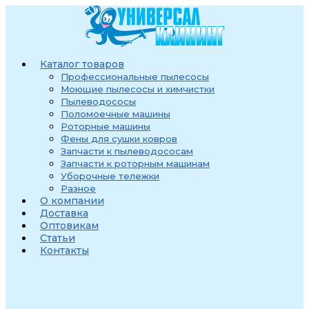
Перейти
к
содержимому
Каталог товаров
Профессиональные пылесосы
Моющие пылесосы и химчистки
Пылеводососы
Поломоечные машины
Роторные машины
Фены для сушки ковров
Запчасти к пылеводососам
Запчасти к роторным машинам
Уборочные тележки
Разное
О компании
Доставка
Оптовикам
Статьи
Контакты