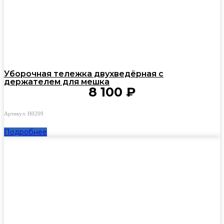
Уборочная тележка двухведёрная с
держателем для мешка
8 100
₽
Артикул: Н0209
Подробнее