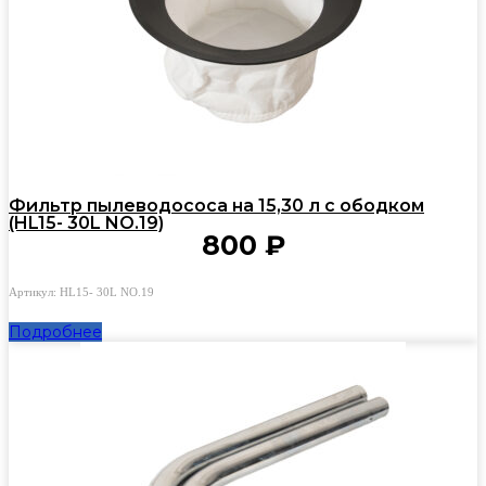
Фильтр пылеводососа на 15,30 л с ободком
(HL15- 30L NO.19)
800
₽
Артикул: HL15- 30L NO.19
Подробнее