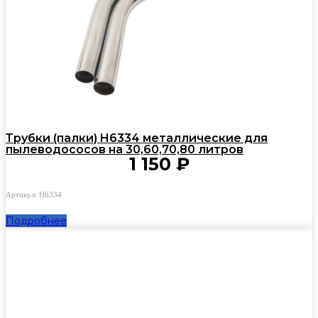
Трубки (палки) H6334 металлические для
пылеводососов на 30,60,70,80 литров
1 150
₽
Артикул: H6334
Подробнее