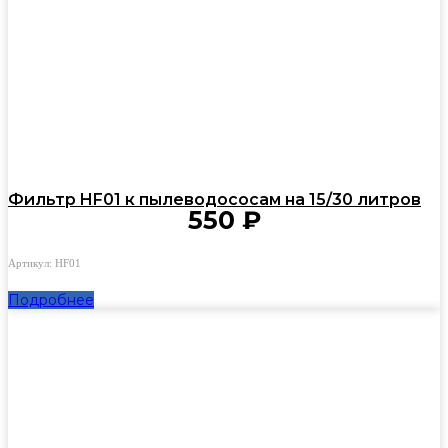
Фильтр HF01 к пылеводососам на 15/30 литров
550
₽
Артикул: HF01
Подробнее