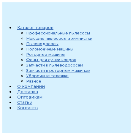
Перейти
к
содержимому
Каталог товаров
Профессиональные пылесосы
Моющие пылесосы и химчистки
Пылеводососы
Поломоечные машины
Роторные машины
Фены для сушки ковров
Запчасти к пылеводососам
Запчасти к роторным машинам
Уборочные тележки
Разное
О компании
Доставка
Оптовикам
Статьи
Контакты