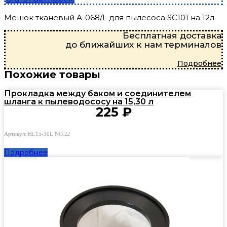
Мешок тканевый А-068/L для пылесоса SC101 на 12л
Бесплатная доставка
до ближайших к нам терминалов
Подробнее
Похожие товары
Прокладка между баком и соединителем
шланга к пылеводососу на 15,30 л
225
₽
Артикул: HL15-30L NO.22
Подробнее