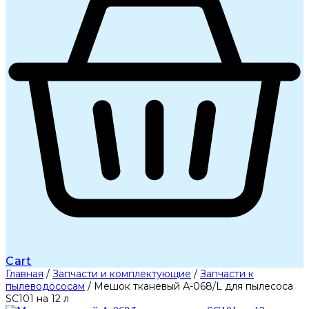
Cart
Главная
/
Запчасти и комплектующие
/
Запчасти к
пылеводососам
/ Мешок тканевый А-068/L для пылесоса
SC101 на 12 л