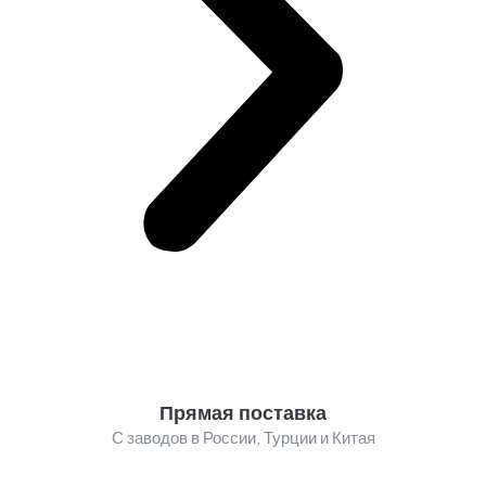
Прямая поставка
С заводов в России, Турции и Китая