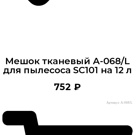
Мешок тканевый А-068/L
для пылесоса SC101 на 12 л
752
₽
Артикул: A-068/L